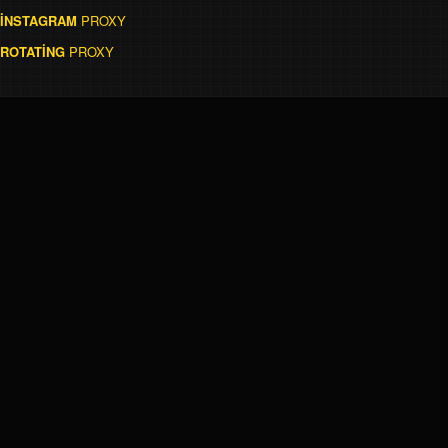
İNSTAGRAM
PROXY
ROTATİNG
PROXY