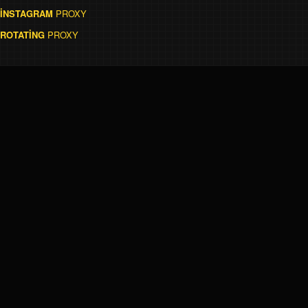
İNSTAGRAM
PROXY
ROTATİNG
PROXY